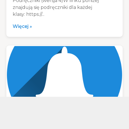
Podręczniki (wersja 4)W linku poniżej
znajdują się podręczniki dla każdej
klasy: https://...
Więcej »
Realizacji Rządowego programu
„pomocy uczniom
niepełnosprawnym w formie