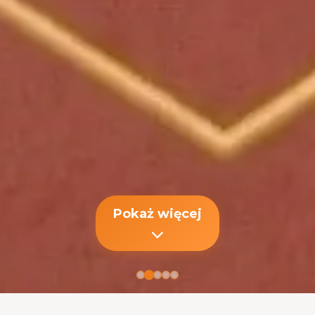
Pokaż więcej