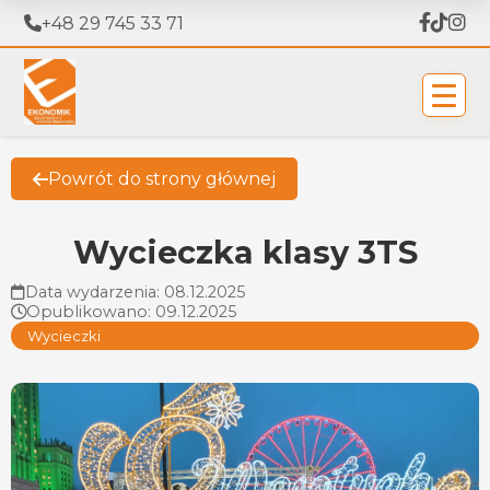
+48 29 745 33 71
Powrót do strony głównej
Wycieczka klasy 3TS
Data wydarzenia: 08.12.2025
Opublikowano: 09.12.2025
Wycieczki