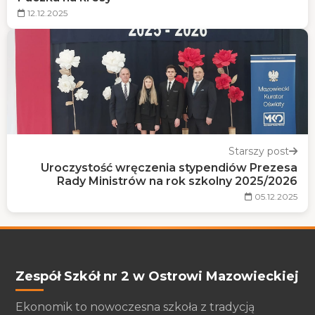
12.12.2025
Starszy post
Uroczystość wręczenia stypendiów Prezesa
Rady Ministrów na rok szkolny 2025/2026
05.12.2025
Zespół Szkół nr 2 w Ostrowi Mazowieckiej
Ekonomik to nowoczesna szkoła z tradycją