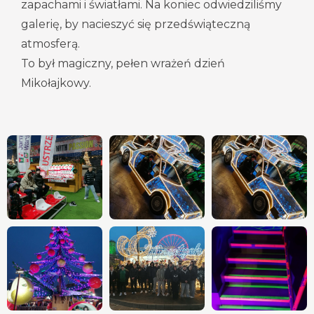
zapachami i światłami. Na koniec odwiedziliśmy
galerię, by nacieszyć się przedświąteczną
atmosferą.
To był magiczny, pełen wrażeń dzień
Mikołajkowy.