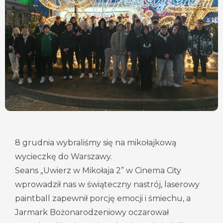
8 grudnia wybraliśmy się na mikołajkową
wycieczkę do Warszawy.
Seans „Uwierz w Mikołaja 2” w Cinema City
wprowadził nas w świąteczny nastrój, laserowy
paintball zapewnił porcję emocji i śmiechu, a
Jarmark Bożonarodzeniowy oczarował