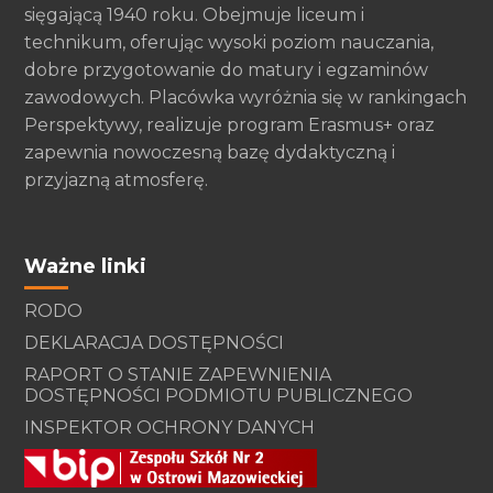
sięgającą 1940 roku. Obejmuje liceum i
technikum, oferując wysoki poziom nauczania,
dobre przygotowanie do matury i egzaminów
zawodowych. Placówka wyróżnia się w rankingach
Perspektywy, realizuje program Erasmus+ oraz
zapewnia nowoczesną bazę dydaktyczną i
przyjazną atmosferę.
Ważne linki
RODO
DEKLARACJA DOSTĘPNOŚCI
RAPORT O STANIE ZAPEWNIENIA
DOSTĘPNOŚCI PODMIOTU PUBLICZNEGO
INSPEKTOR OCHRONY DANYCH