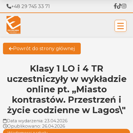
+48 29 745 33 71
Powrót do strony głównej
Klasy 1 LO i 4 TR
uczestniczyły w wykładzie
online pt. „Miasto
kontrastów. Przestrzeń i
życie codzienne w Lagos\"
Data wydarzenia: 23.04.2026
Opublikowano: 26.04.2026
Wiadomosci z szkoly