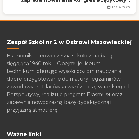
zaprezentowana na Kongresie Językowym
PASE 2026
17.04.2026
Zespół Szkół nr 2 w Ostrowi Mazowieckiej
Ekonomik to nowoczesna szkoła z tradycją
sięgającą 1940 roku. Obejmuje liceum i
technikum, oferując wysoki poziom nauczania,
dobre przygotowanie do matury i egzaminów
zawodowych. Placówka wyróżnia się w rankingach
Perspektywy, realizuje program Erasmus+ oraz
zapewnia nowoczesną bazę dydaktyczną i
przyjazną atmosferę.
Ważne linki