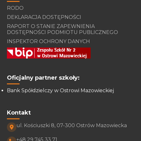
RODO
DEKLARACJA DOSTĘPNOŚCI
RAPORT O STANIE ZAPEWNIENIA
DOSTĘPNOŚCI PODMIOTU PUBLICZNEGO
INSPEKTOR OCHRONY DANYCH
Oficjalny partner szkoły:
Bank Spółdzielczy w Ostrowi Mazowieckiej
Kontakt
ul. Kościuszki 8, 07-300 Ostrów Mazowiecka
+48 29 745 33 71