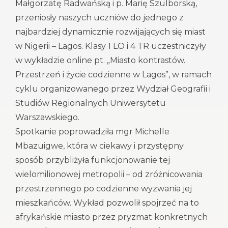
Małgorzatę Radwańską i p. Marię Szulborską,
przeniosły naszych uczniów do jednego z
najbardziej dynamicznie rozwijających się miast
w Nigerii – Lagos. Klasy 1 LO i 4 TR uczestniczyły
w wykładzie online pt. „Miasto kontrastów.
Przestrzeń i życie codzienne w Lagos”, w ramach
cyklu organizowanego przez Wydział Geografii i
Studiów Regionalnych Uniwersytetu
Warszawskiego.
Spotkanie poprowadziła mgr Michelle
Mbazuigwe, która w ciekawy i przystępny
sposób przybliżyła funkcjonowanie tej
wielomilionowej metropolii – od zróżnicowania
przestrzennego po codzienne wyzwania jej
mieszkańców. Wykład pozwolił spojrzeć na to
afrykańskie miasto przez pryzmat konkretnych