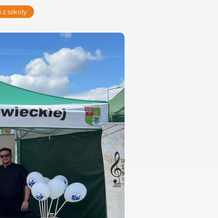
z szkoly