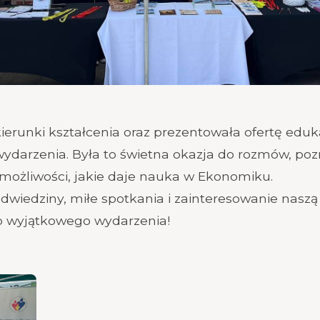
ierunki kształcenia oraz prezentowała ofertę edu
ydarzenia. Była to świetna okazja do rozmów, po
możliwości, jakie daje nauka w Ekonomiku.
wiedziny, miłe spotkania i zainteresowanie naszą s
o wyjątkowego wydarzenia!