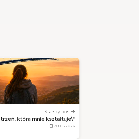
Starszy post
trzeń, która mnie kształtuje\"
20.05.2026