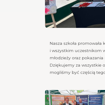
Nasza szkoła promowała k
i wszystkim uczestnikom w
młodzieży oraz pokazania 
Dziękujemy za wszystkie od
mogliśmy być częścią teg