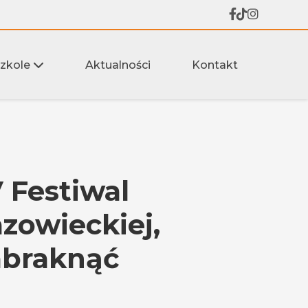
szkole
Aktualności
Kontakt
V Festiwal
zowieckiej,
abraknąć