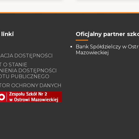
linki
Oficjalny partner szko
Bank Spółdzielczy w Ost
Mazowieckiej
ACJA DOSTĘPNOŚCI
 O STANIE
IENIA DOSTĘPNOŚCI
OTU PUBLICZNEGO
TOR OCHRONY DANYCH