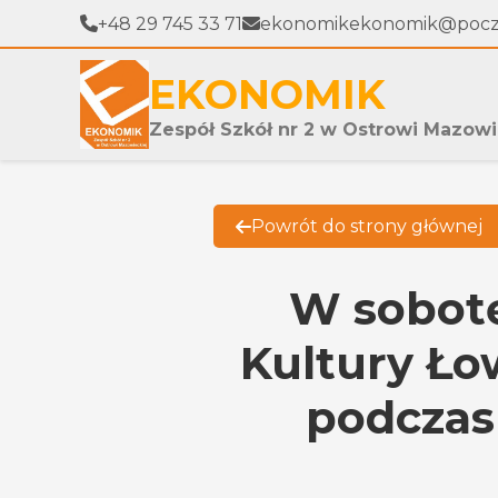
+48 29 745 33 71
ekonomikekonomik@poczt
EKONOMIK
Zespół Szkół nr 2 w Ostrowi Mazowi
Powrót do strony głównej
W sobotę,
Kultury Ło
podczas