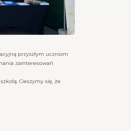
kacyjną przyszłym uczniom
znania zainteresowań
zkołą. Cieszymy się, że